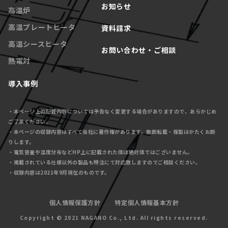
お知らせ
高温炉
高温プレートヒータ
資料請求
高温シースヒータ
お問い合わせ・ご相談
熱電対
導入事例
・本ページ上の記載内容については予告なく変更する場合がありますので、あらかじめ
ご了承ください。
・本ページの収録内容はすべて当社に著作権があります。無断転載・複製はかたくお断
りします。
・電気容量や温度分布などHP上に記載された値は絶対値ではございません。
・掲載されている仕様以外の製品も特注にて対応致しますのでご相談ください。
・収録内容は2021年9月現在のものです。
個人情報保護方針
特定個人情報基本方針
Copyright © 2021 NAGANO Co., Ltd. All rights reserved.